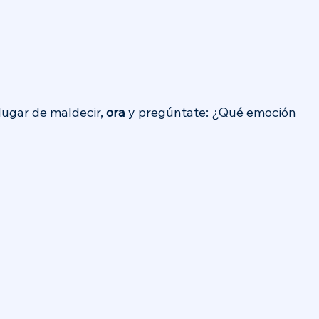
lugar de maldecir, 
ora
 y pregúntate: ¿Qué emoción 