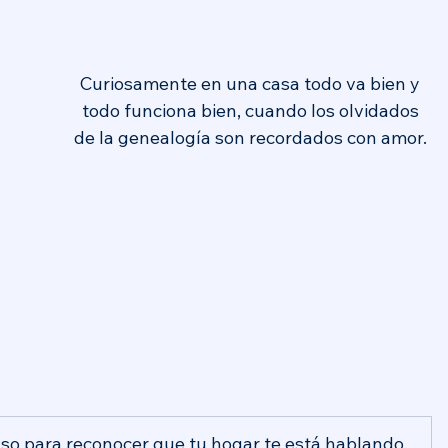
Curiosamente en una casa todo va bien y 
todo funciona bien, cuando los olvidados 
de la genealogía son recordados con amor. 
aso para reconocer que tu hogar te está hablando. 