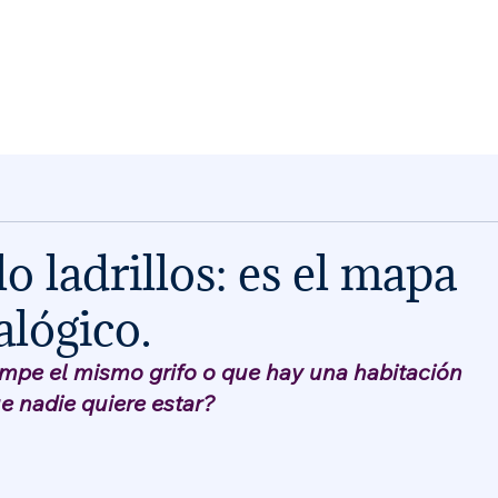
o ladrillos: es el mapa
alógico.
ompe el mismo grifo o que hay una habitación 
ue nadie quiere estar?