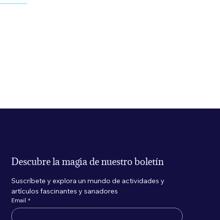
Descubre la magia de nuestro boletín
Suscríbete y explora un mundo de actividades y 
artículos fascinantes y sanadores
Email
*