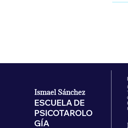
Pre
130,00 
Ismael Sánchez
ESCUELA DE
PSICOTAROLO
GÍA