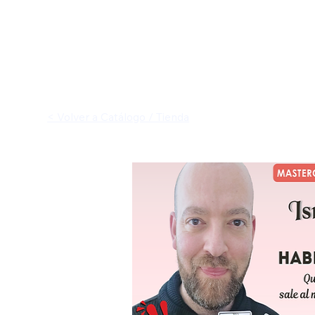
< Volver a Catálogo / Tienda