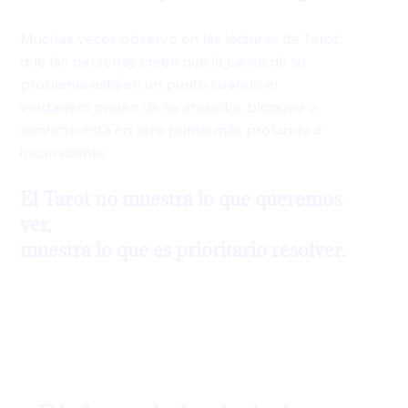
Muchas veces observo en las lecturas de Tarot,
que las personas creen que la causa de su
problema está en un punto cuando el
verdadero origen de su angustia, bloqueo o
conflicto está en otro punto más profundo e
inconsciente.
El Tarot no muestra lo que queremos
ver,
muestra lo que es prioritario resolver.