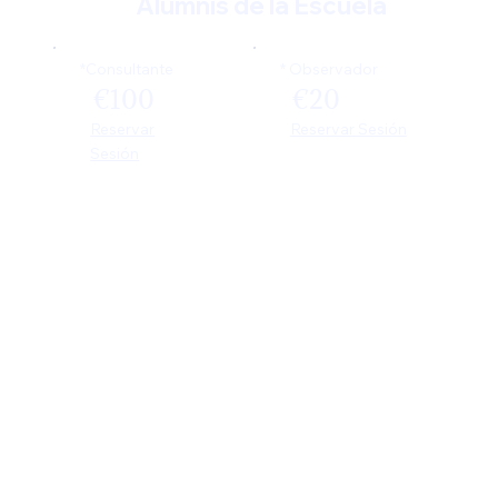
Alumnis de la Escuela
*Consultante
* Observador
€20
€100
Reservar Sesión
Reservar
Sesión