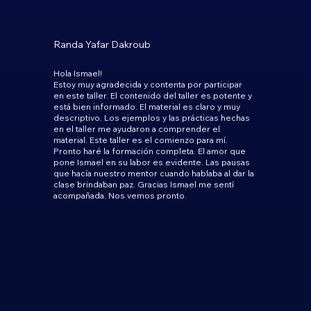
Randa Yafar Dakroub
Hola Ismael!
Estoy muy agradecida y contenta por participar
en este taller. El contenido del taller es potente y
está bien informado. El material es claro y muy
descriptivo. Los ejemplos y las prácticas hechas
en el taller me ayudaron a comprender el
material. Este taller es el comienzo para mí.
Pronto haré la formación completa. El amor que
pone Ismael en su labor es evidente. Las pausas
que hacía nuestro mentor cuando hablaba al dar la
clase brindaban paz. Gracias Ismael me sentí
acompañada. Nos vemos pronto.