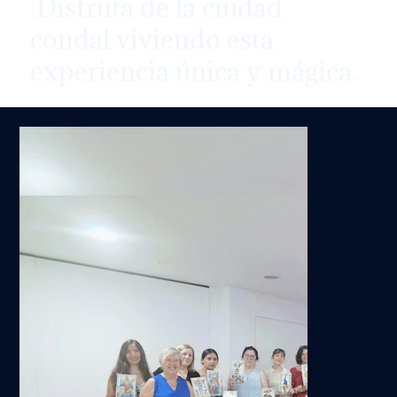
Disfruta de la ciudad
condal viviendo esta
experiencia única y mágica.