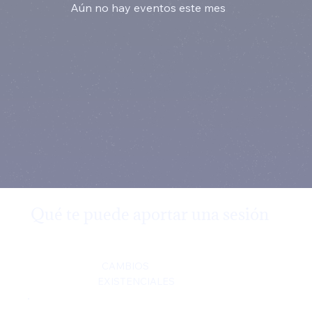
Aún no hay eventos este mes
Qué te puede aportar una sesión
CAMBIOS
EXISTENCIALES