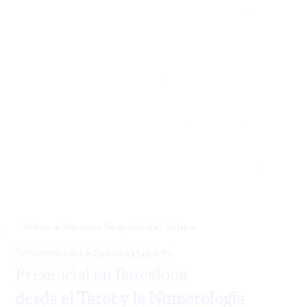
< Volver a Sesiones Grupales de Lectura
Sesiones de Lecturas Grupales
Presencial en Barcelona
desde el Tarot y la Numerologia