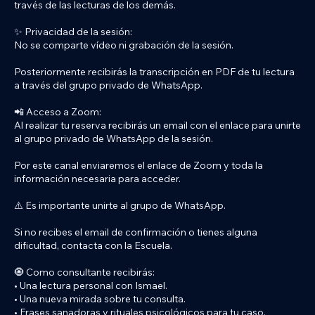
través de las lecturas de los demás.
✨ Privacidad de la sesión:
No se comparte vídeo ni grabación de la sesión.
Posteriormente recibirás la transcripción en PDF de tu lectura
a través del grupo privado de WhatsApp.
📲 Acceso a Zoom:
Al realizar tu reserva recibirás un email con el enlace para unirte
al grupo privado de WhatsApp de la sesión.
Por este canal enviaremos el enlace de Zoom y toda la
información necesaria para acceder.
⚠️ Es importante unirte al grupo de WhatsApp.
Si no recibes el email de confirmación o tienes alguna
dificultad, contacta con la Escuela.
🧿 Como consultante recibirás:
• Una lectura personal con Ismael.
• Una nueva mirada sobre tu consulta.
• Frases sanadoras y rituales psicológicos para tu caso.