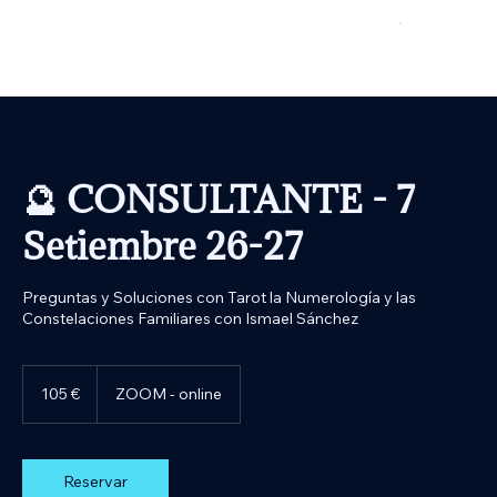
🔮 CONSULTANTE - 7
Setiembre 26-27
Preguntas y Soluciones con Tarot la Numerología y las
Constelaciones Familiares con Ismael Sánchez
105
euros
105 €
ZOOM - online
Reservar