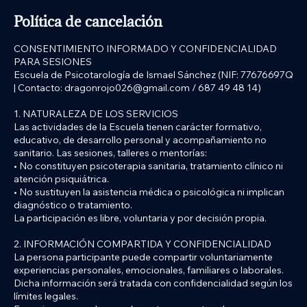
Política de cancelación
CONSENTIMIENTO INFORMADO Y CONFIDENCIALIDAD
PARA SESIONES
Escuela de Psicotarología de Ismael Sánchez (NIF: 77676697Q
| Contacto: dragonrojo026@gmail.com / 687 49 48 14)
1. NATURALEZA DE LOS SERVICIOS
Las actividades de la Escuela tienen carácter formativo,
educativo, de desarrollo personal y acompañamiento no
sanitario. Las sesiones, talleres o mentorías:
• No constituyen psicoterapia sanitaria, tratamiento clínico ni
atención psiquiátrica.
• No sustituyen la asistencia médica o psicológica ni implican
diagnóstico o tratamiento.
La participación es libre, voluntaria y por decisión propia.
2. INFORMACIÓN COMPARTIDA Y CONFIDENCIALIDAD
La persona participante puede compartir voluntariamente
experiencias personales, emocionales, familiares o laborales.
Dicha información será tratada con confidencialidad según los
límites legales.