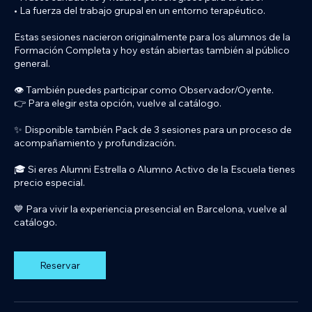
• La fuerza del trabajo grupal en un entorno terapéutico.
Estas sesiones nacieron originalmente para los alumnos de la
Formación Completa y hoy están abiertas también al público
general.
👁️ También puedes participar como Observador/Oyente.
👉 Para elegir esta opción, vuelve al catálogo.
✨ Disponible también Pack de 3 sesiones para un proceso de
acompañamiento y profundización.
🎓 Si eres Alumni Estrella o Alumno Activo de la Escuela tienes
precio especial.
💙 Para vivir la experiencia presencial en Barcelona, vuelve al
Reservar