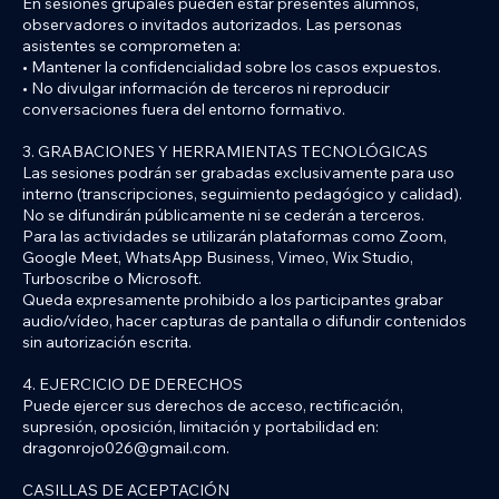
En sesiones grupales pueden estar presentes alumnos,
observadores o invitados autorizados. Las personas
asistentes se comprometen a:
• Mantener la confidencialidad sobre los casos expuestos.
• No divulgar información de terceros ni reproducir
conversaciones fuera del entorno formativo.
3. GRABACIONES Y HERRAMIENTAS TECNOLÓGICAS
Las sesiones podrán ser grabadas exclusivamente para uso
interno (transcripciones, seguimiento pedagógico y calidad).
No se difundirán públicamente ni se cederán a terceros.
Para las actividades se utilizarán plataformas como Zoom,
Google Meet, WhatsApp Business, Vimeo, Wix Studio,
Turboscribe o Microsoft.
Queda expresamente prohibido a los participantes grabar
audio/vídeo, hacer capturas de pantalla o difundir contenidos
sin autorización escrita.
4. EJERCICIO DE DERECHOS
Puede ejercer sus derechos de acceso, rectificación,
supresión, oposición, limitación y portabilidad en:
dragonrojo026@gmail.com.
CASILLAS DE ACEPTACIÓN