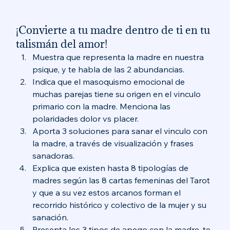
¡Convierte a tu madre dentro de ti en tu 
talismán del amor!   
Muestra que representa la madre en nuestra 
psique, y te habla de las 2 abundancias. 
Indica que el masoquismo emocional de 
muchas parejas tiene su origen en el vinculo 
primario con la madre. Menciona las 
polaridades dolor vs placer. 
Aporta 3 soluciones para sanar el vinculo con 
la madre, a través de visualización y frases 
sanadoras. 
Explica que existen hasta 8 tipologías de 
madres según las 8 cartas femeninas del Tarot 
y que a su vez estos arcanos forman el 
recorrido histórico y colectivo de la mujer y su 
sanación. 
Presenta los 3 tipos de apego con la madre, te 