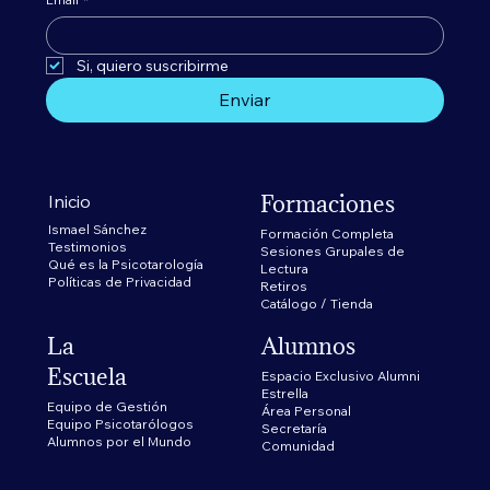
Si, quiero suscribirme 
Enviar
Formaciones
Inicio
Ismael Sánchez
Formación Completa
Testimonios
Sesiones Grupales de
Qué es la Psicotarología
Lectura
Políticas de Privacidad
Retiros
Catálogo / Tienda
La
Alumnos
Escuela
Espacio Exclusivo Alumni
Estrella
Equipo de Gestión
​Área Personal
Equipo Psicotarólogos
Secretaría
Alumnos por el Mundo
Comunidad