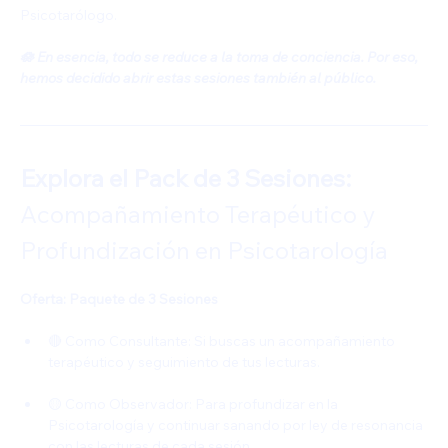
Psicotarólogo.
🪷 En esencia, todo se reduce a la toma de conciencia. Por eso, 
hemos decidido abrir estas sesiones también al público.
Explora el Pack de 3 Sesiones: 
Acompañamiento Terapéutico y 
Profundización en Psicotarología
Oferta: Paquete de 3 Sesiones
🔴 Como Consultante: Si buscas un acompañamiento 
terapéutico y seguimiento de tus lecturas.
🟡 Como Observador: Para profundizar en la 
Psicotarología y continuar sanando por ley de resonancia 
con las lecturas de cada sesión.