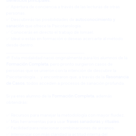
Beneficios principales:
✅ Apertura de conciencia a través de las lecturas de otras 
personas.
✅ Descubrirás las posibilidades de 
autoconocimiento y 
sanación
 que ofrece la Psicotarología.
✅ Conocerás en directo el trabajo de Ismael.
✅ Ideal si estás en formación o deseas acercarte al método 
desde dentro.
_____________________________________
🌱 Esta modalidad nació originalmente para los alumnos de la 
Formación Completa
, pero pronto surgieron casos de 
personas que se unieron con la intención de descubrir la 
Psicotarología… y encontraron que, a través de la 
Resonancia 
de Casos
, todos acceden a procesos de sanación profunda.
Si ya eres alumno de la 
Formación Completa
, además 
obtendrás:
✅ Recursos para manejar la metodología con mayor fluidez.
✅ Más herramientas para usar 
frases sanadoras
 y 
rituales
.
✅ Facilidad para relacionar combinaciones de arcanos.
✅ Interiorizar con más claridad la actitud interna del 