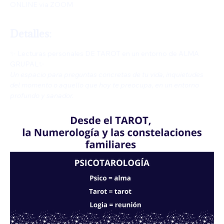
ONLINE via ZOOM
Detalles:
✨ Lecturas personales DE TAROT en un entorno de ALMA 
GRUPAL✨
Un espacio para preguntas concretas de tu vida, inquietudes 
del momento o aquello que hoy te preocupa, en un entorno 
profundo y sanador.