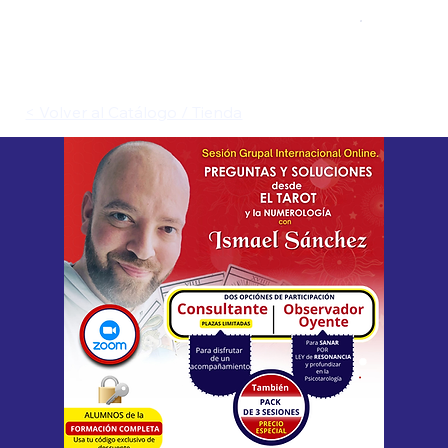
< Volver al Catálogo / Tienda