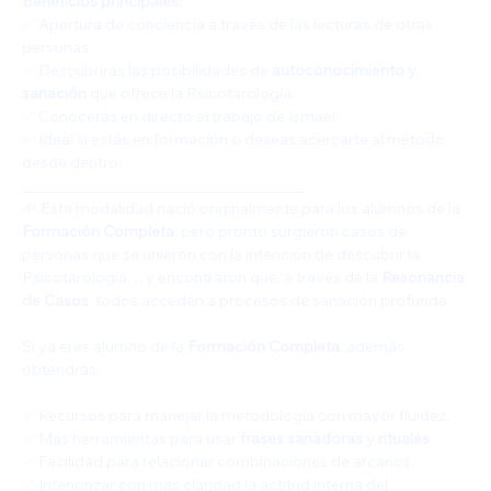
Beneficios principales:
✅ Apertura de conciencia a través de las lecturas de otras 
personas.
✅ Descubrirás las posibilidades de 
autoconocimiento y 
sanación
 que ofrece la Psicotarología.
✅ Conocerás en directo el trabajo de Ismael.
✅ Ideal si estás en formación o deseas acercarte al método 
desde dentro.
_____________________________________
🌱 Esta modalidad nació originalmente para los alumnos de la 
Formación Completa
, pero pronto surgieron casos de 
personas que se unieron con la intención de descubrir la 
Psicotarología… y encontraron que, a través de la 
Resonancia 
de Casos
, todos acceden a procesos de sanación profunda.
Si ya eres alumno de la 
Formación Completa
, además 
obtendrás:
✅ Recursos para manejar la metodología con mayor fluidez.
✅ Más herramientas para usar 
frases sanadoras
 y 
rituales
.
✅ Facilidad para relacionar combinaciones de arcanos.
✅ Interiorizar con más claridad la actitud interna del 