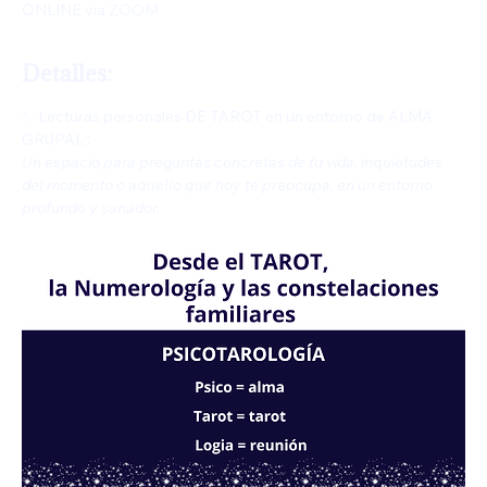
ONLINE via ZOOM
Detalles:
✨ Lecturas personales DE TAROT en un entorno de ALMA 
GRUPAL✨
Un espacio para preguntas concretas de tu vida, inquietudes 
del momento o aquello que hoy te preocupa, en un entorno 
profundo y sanador.