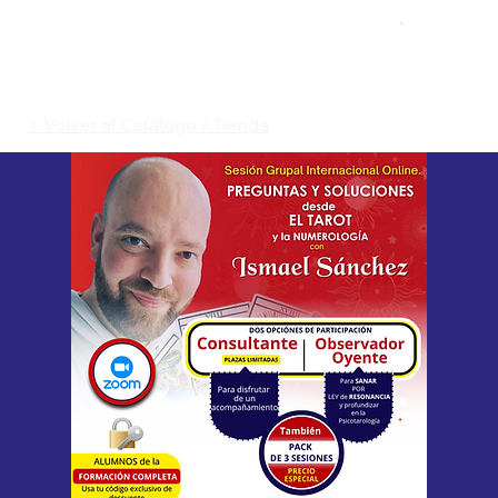
< Volver al Catálogo / Tienda