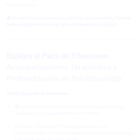
Psicotarólogo.
🪷 En esencia, todo se reduce a la toma de conciencia. Por eso, 
hemos decidido abrir estas sesiones también al público.
Explora el Pack de 3 Sesiones: 
Acompañamiento Terapéutico y 
Profundización en Psicotarología
Oferta: Paquete de 3 Sesiones
🔴 Como Consultante: Si buscas un acompañamiento 
terapéutico y seguimiento de tus lecturas.
🟡 Como Observador: Para profundizar en la 
Psicotarología y continuar sanando por ley de resonancia 
con las lecturas de cada sesión.