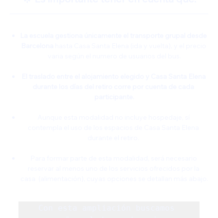
La escuela gestiona únicamente el transporte grupal desde 
Barcelona
 hasta Casa Santa Elena (ida y vuelta), y el precio 
varia según el numero de usuarios del bus.
El traslado entre el alojamiento elegido y Casa Santa Elena 
durante los días del retiro corre por cuenta de cada 
participante.
Aunque esta modalidad no incluye hospedaje, sí 
contempla el uso de los espacios de Casa Santa Elena 
durante el retiro. 
Para formar parte de esta modalidad, será necesario 
reservar al menos uno de los servicios ofrecidos por la 
casa  (alimentación), cuyas opciones se detallan más abajo.
Con esta ampliación buscamos 