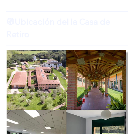
🧭Ubicación del la Casa de 
Retiro