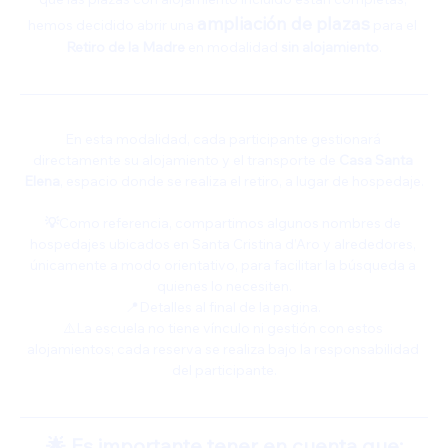
ampliación de plazas
hemos decidido abrir una 
 para el 
Retiro de la Madre
 en modalidad 
sin alojamiento
.
En esta modalidad, cada participante gestionará 
directamente su alojamiento y el transporte de 
Casa Santa 
Elena
, espacio donde se realiza el retiro, a lugar de hospedaje.
💡
Como referencia, compartimos algunos nombres de 
hospedajes ubicados en Santa Cristina d’Aro y alrededores, 
únicamente a modo orientativo, para facilitar la búsqueda a 
quienes lo necesiten.
📍Detalles al final de la pagina. 
⚠️La escuela no tiene vínculo ni gestión con estos 
alojamientos; cada reserva se realiza bajo la responsabilidad 
del participante.
🌟 Es importante tener en cuenta que: