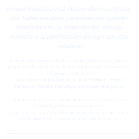
Ismael Sánchez está deseando encontrarse 
con todas aquellas personas que quieran 
adentrarse en la sanación del vínculo 
materno y la purificación del ego que eso 
requiere.
En este retiro presencial de 3 días,  Ismael Sánchez trae una 
propuesta de sanación acelerada combinando herramientas 
mágicas y poderosas: 
Tarot, Numerología, Constelaciones Familiares, Frases 
Sanadoras, Rituales Psicológicos y limpias energéticas.
Haremos un trabajo interior alquímico con el arquetipo más 
profundo del inconsciente: Mamá. 
¿Con qué finalidad? Permitir que en nuestro día a día, mamá 
sea el talismán que nos oriente hacia la buena vida.