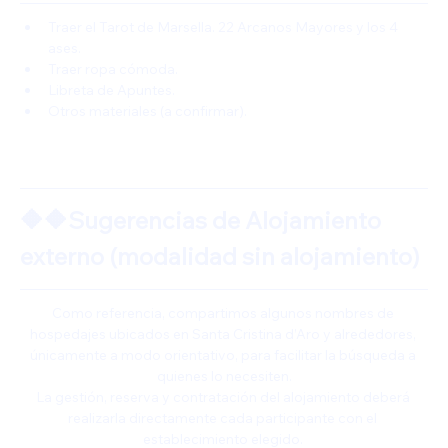
Traer el Tarot de Marsella. 22 Arcanos Mayores y los 4 
ases. 
Traer ropa cómoda.
Libreta de Apuntes.
Otros materiales (a confirmar).
🔶🔶Sugerencias de Alojamiento 
externo (modalidad sin alojamiento)
Como referencia, compartimos algunos nombres de 
hospedajes ubicados en Santa Cristina d’Aro y alrededores, 
únicamente a modo orientativo, para facilitar la búsqueda a 
quienes lo necesiten.
La gestión, reserva y contratación del alojamiento deberá 
realizarla directamente cada participante con el 
establecimiento elegido. 