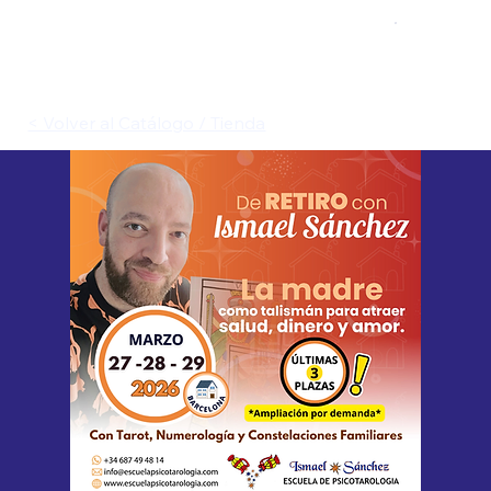
< Volver al Catálogo / Tienda