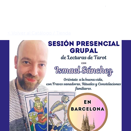
< Volver al Catálogo / Tienda