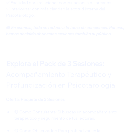
✅ Facilidad para relacionar combinaciones de arcanos.
✅ Interiorizar con más claridad la actitud interna del 
Psicotarólogo.
🪷 En esencia, todo se reduce a la toma de conciencia. Por eso, 
hemos decidido abrir estas sesiones también al público.
Explora el Pack de 3 Sesiones: 
Acompañamiento Terapéutico y 
Profundización en Psicotarología
Oferta: Paquete de 3 Sesiones
🔴 Como Consultante: Si buscas un acompañamiento 
terapéutico y seguimiento de tus lecturas.
🟡 Como Observador: Para profundizar en la 