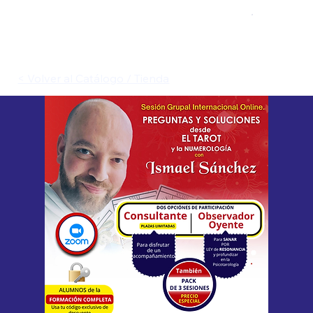
< Volver al Catálogo / Tienda