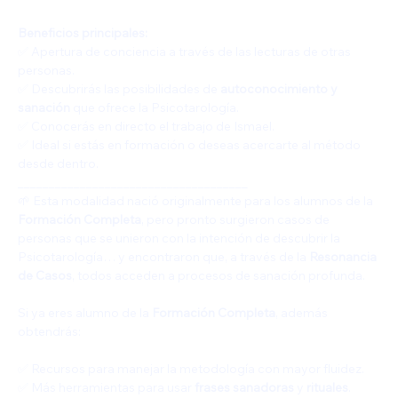
Beneficios principales:
✅ Apertura de conciencia a través de las lecturas de otras 
personas.
✅ Descubrirás las posibilidades de 
autoconocimiento y 
sanación
 que ofrece la Psicotarología.
✅ Conocerás en directo el trabajo de Ismael.
✅ Ideal si estás en formación o deseas acercarte al método 
desde dentro.
_____________________________________
🌱 Esta modalidad nació originalmente para los alumnos de la 
Formación Completa
, pero pronto surgieron casos de 
personas que se unieron con la intención de descubrir la 
Psicotarología… y encontraron que, a través de la 
Resonancia 
de Casos
, todos acceden a procesos de sanación profunda.
Si ya eres alumno de la 
Formación Completa
, además 
obtendrás:
✅ Recursos para manejar la metodología con mayor fluidez.
✅ Más herramientas para usar 
frases sanadoras
 y 
rituales
.