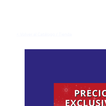
< Volver al Catálogo / Tienda