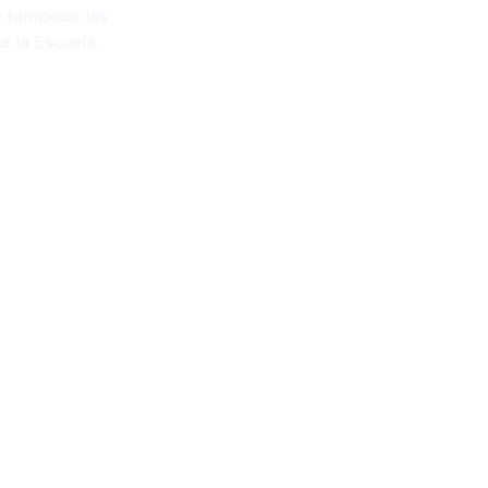
o tampoco las 
e la Escuela.