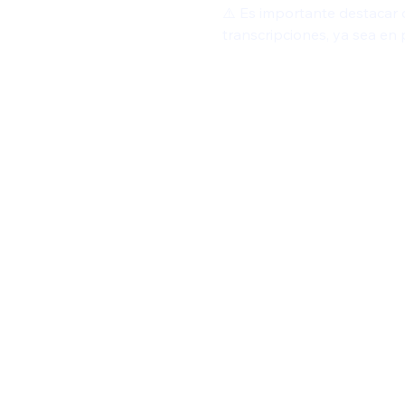
⚠️ Es importante destacar 
transcripciones, ya sea en p