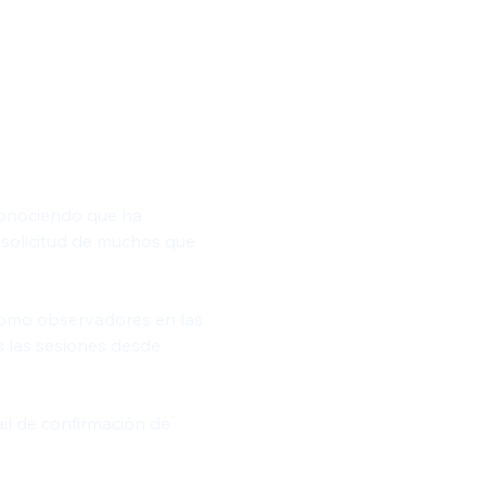
conociendo que ha 
 solicitud de muchos que 
 como observadores en las 
s las sesiones desde 
il de confirmación de 