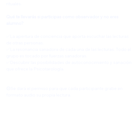
rituales.
Qué te llevarás si participas como observador y no eres 
alumno?
✅️La apertura de conciencia que aporta escuchar las lecturas 
de otras personas.
✅La resonancia sanadora de cada una de las lecturas. Todo el 
grupo es tocado por fuerzas sanadoras.
✅️Descubrir las posibilidades de autoconocimiento y sanación 
que ofrece la Psicotarología.
🟡Se dará el permiso para que cada participante grabe en 
formato audio su propia lectura.