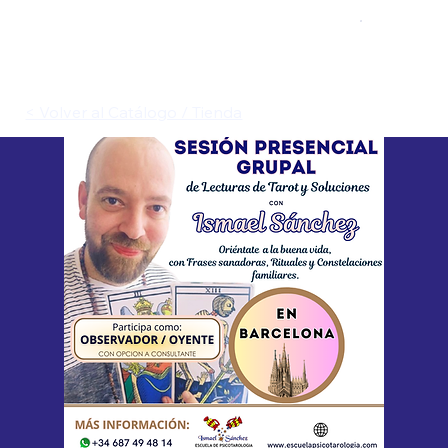
< Volver al Catálogo / Tienda