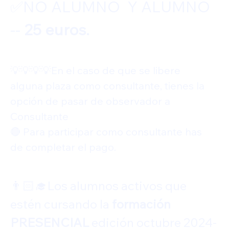
✅️NO ALUMNO  Y ALUMNO  
-- 
25 euros.
💡💡💡💡En el caso de que se libere  
alguna plaza como consultante, tienes la 
opción de pasar de observador a 
Consultante
🔴 Para participar como consultante has 
de completar el pago.
👨🏻‍🎓Los alumnos activos que 
estén cursando la 
formación 
PRESENCIAL
 edición octubre 2024-