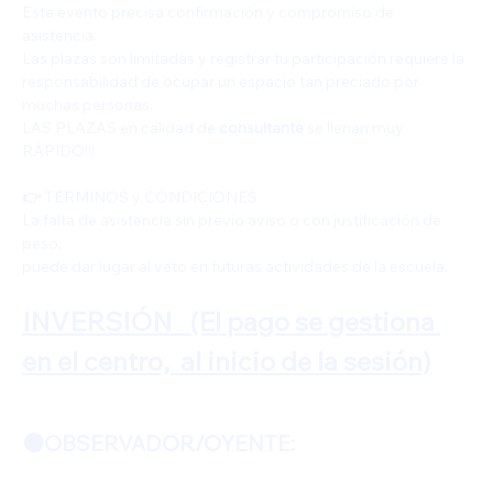
Este evento precisa confirmación y compromiso de 
asistencia.
Las plazas son limitadas y registrar tu participación requiere la 
responsabilidad de ocupar un espacio tan preciado por 
muchas personas.
LAS PLAZAS en calidad de
 consultante 
se llenan muy 
RÁPIDO!!!
👉
 TÉRMINOS y CONDICIONES
La falta de asistencia sin previo aviso o con justificación de 
peso,
puede dar lugar al veto en futuras actividades de la escuela.
INVERSIÓN  
(El pago se gestiona 
en el centro,  al inicio de la sesión)
🟠OBSERVADOR/OYENTE: