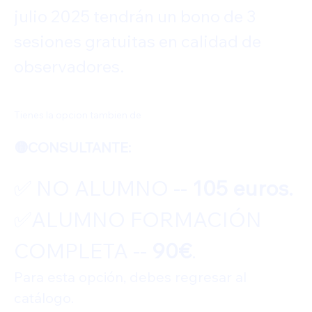
julio 2025 tendrán un bono de 3 
sesiones gratuitas en calidad de 
observadores.
Tienes la opcion tambien de 
🟡CONSULTANTE: 
✅️ NO ALUMNO -- 
105 euros.
✅️ALUMNO FORMACIÓN 
COMPLETA -- 
90€
.
Para esta opción, debes regresar al 
catálogo.