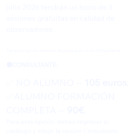
julio 2026 tendrán un bono de 3 
sesiones gratuitas en calidad de 
observadores.
Tienes la opcion tambien de participar como Consultante
🟡CONSULTANTE: 
✅️ NO ALUMNO -- 
105 euros.
✅️ALUMNO FORMACIÓN 
COMPLETA -- 
90€
.
Para esta opción, debes regresar al 
catálogo y elegir la opcion Consultante.