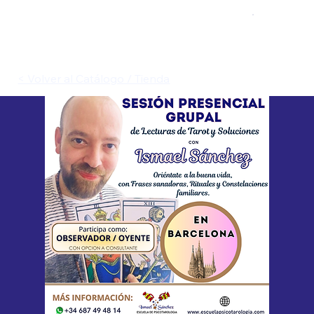
< Volver al Catálogo / Tienda