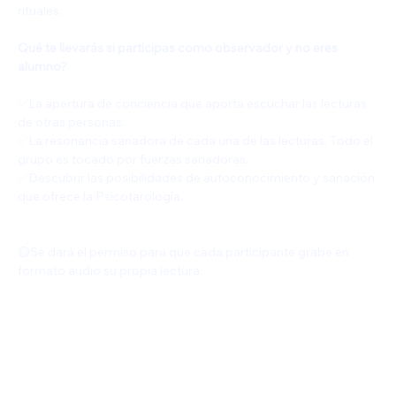
rituales.
Qué te llevarás si participas como observador y no eres 
alumno?
✅️La apertura de conciencia que aporta escuchar las lecturas 
de otras personas.
✅La resonancia sanadora de cada una de las lecturas. Todo el 
grupo es tocado por fuerzas sanadoras.
✅️Descubrir las posibilidades de autoconocimiento y sanación 
que ofrece la Psicotarología.
🟡Se dará el permiso para que cada participante grabe en 
formato audio su propia lectura.