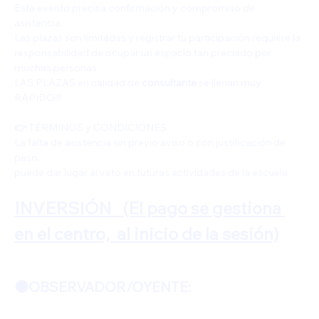
Este evento precisa confirmación y compromiso de 
asistencia.
Las plazas son limitadas y registrar tu participación requiere la 
responsabilidad de ocupar un espacio tan preciado por 
muchas personas.
LAS PLAZAS en calidad de
 consultante 
se llenan muy 
RÁPIDO!!!
👉
 TÉRMINOS y CONDICIONES
La falta de asistencia sin previo aviso o con justificación de 
peso,
puede dar lugar al veto en futuras actividades de la escuela.
INVERSIÓN  
(El pago se gestiona 
en el centro,  al inicio de la sesión)
🟠OBSERVADOR/OYENTE: