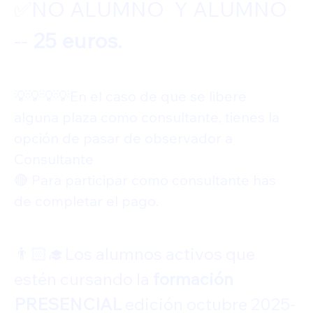
✅️NO ALUMNO  Y ALUMNO  
-- 
25 euros.
💡💡💡💡En el caso de que se libere  
alguna plaza como consultante, tienes la 
opción de pasar de observador a 
Consultante
🔴 Para participar como consultante has 
de completar el pago.
👨🏻‍🎓Los alumnos activos que 
estén cursando la 
formación 
PRESENCIAL
 edición octubre 2025-