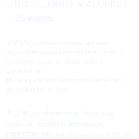
✅️NO ALUMNO  Y ALUMNO  
-- 
25 euros.
💡💡💡💡En el caso de que se libere  
alguna plaza como consultante, tienes la 
opción de pasar de observador a 
Consultante
🔴 Para participar como consultante has 
de completar el pago.
👨🏻‍🎓Los alumnos activos que 
estén cursando la 
formación 
PRESENCIAL
 edición octubre 2025-