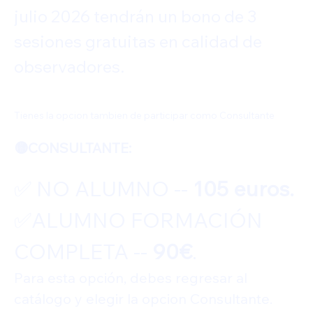
julio 2026 tendrán un bono de 3 
sesiones gratuitas en calidad de 
observadores.
Tienes la opcion tambien de participar como Consultante
🟡CONSULTANTE: 
✅️ NO ALUMNO -- 
105 euros.
✅️ALUMNO FORMACIÓN 
COMPLETA -- 
90€
.
Para esta opción, debes regresar al 
catálogo y elegir la opcion Consultante.