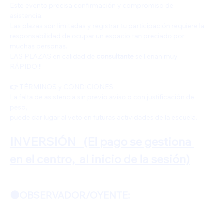
Este evento precisa confirmación y compromiso de 
asistencia.
Las plazas son limitadas y registrar tu participación requiere la 
responsabilidad de ocupar un espacio tan preciado por 
muchas personas.
LAS PLAZAS en calidad de
 consultante 
se llenan muy 
RÁPIDO!!!
👉
 TÉRMINOS y CONDICIONES
La falta de asistencia sin previo aviso o con justificación de 
peso,
puede dar lugar al veto en futuras actividades de la escuela.
INVERSIÓN  
(El pago se gestiona 
en el centro,  al inicio de la sesión)
🟠OBSERVADOR/OYENTE: