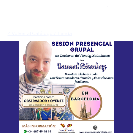
< Volver al Catálogo / Tienda