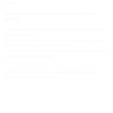
rituales.
Qué te llevarás si participas como observador y no eres 
alumno?
✅️La apertura de conciencia que aporta escuchar las lecturas 
de otras personas.
✅La resonancia sanadora de cada una de las lecturas. Todo el 
grupo es tocado por fuerzas sanadoras.
✅️Descubrir las posibilidades de autoconocimiento y sanación 
que ofrece la Psicotarología.
🟡Se dará el permiso para que cada participante grabe en 
formato audio su propia lectura.