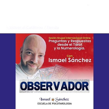
< Volver al Catálogo / Tienda