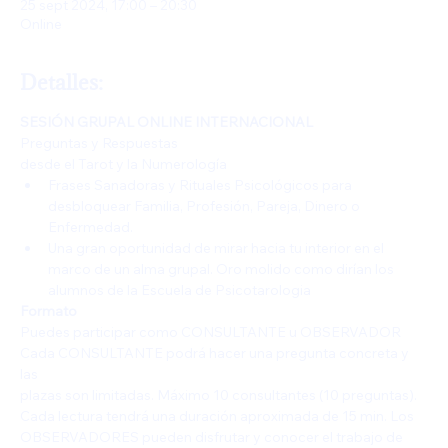
25 sept 2024, 17:00 – 20:30
Online
Detalles:
SESIÓN GRUPAL ONLINE INTERNACIONAL
Preguntas y Respuestas
desde el Tarot y la Numerología
Frases Sanadoras y Rituales Psicológicos para 
desbloquear Familia, Profesión, Pareja, Dinero o 
Enfermedad.
Una gran oportunidad de mirar hacia tu interior en el 
marco de un alma grupal. Oro molido como dirían los 
alumnos de la Escuela de Psicotarologia
Formato
Puedes participar como CONSULTANTE u OBSERVADOR
Cada CONSULTANTE podrá hacer una pregunta concreta y 
las
plazas son limitadas. Máximo 10 consultantes (10 preguntas).
Cada lectura tendrá una duración aproximada de 15 min. Los
OBSERVADORES pueden disfrutar y conocer el trabajo de