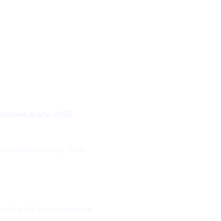
stelará el año 2025.
án una lectura de Tarot 
 de esta forma revisarla 