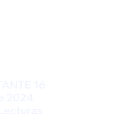
ANTE 16
e 2024
Lecturas