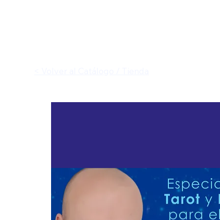
< Volver al Catálogo / Tienda