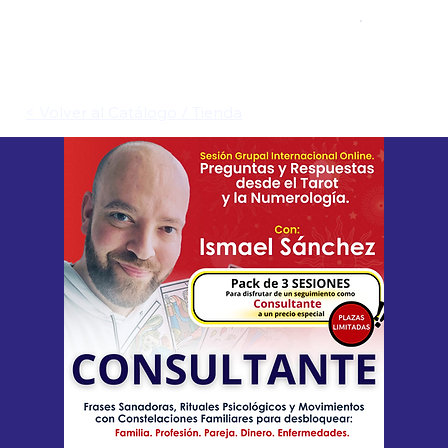
< Volver al Catálogo / Tienda