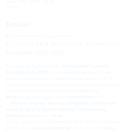
06 jul 2026, 17:00 – 20:30
ZOOM
Detalles:
🌟 Sesiones de Lectura con Ismael
Exclusivas para Alumnos de la Formación 
Completa 2025–2026
Pensando en todos ustedes, 
alumnos de la Formación 
Completa 2025–2026
, y reconociendo que muchos han 
expresado la importancia de acompañar la teoría con la 
observación de la práctica, hemos decidido —a solicitud de 
varios de ustedes— ofrecer un 
precio especial y 
exclusivo
 para participar como 
observadores
 en las
✨ 
Sesiones Grupales de Lectura:
Preguntas y Soluciones a 
través del Tarot, la Numerología y las Constelaciones 
Familiares
,guiadas por 
Ismael
.
Este acceso exclusivo les permitirá disfrutar de las sesiones 
prácticas a un 
precio preferencial
, válido durante 
toda la 