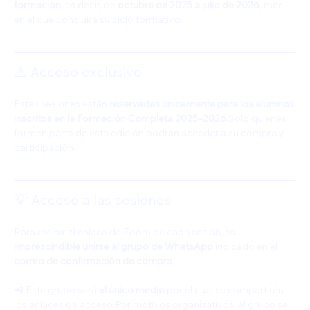
formación
, es decir, de 
octubre de 2025 a julio de 2026
, mes 
en el que concluirá su ciclo formativo.
⚠️ Acceso exclusivo
Estas sesiones están 
reservadas únicamente para los alumnos 
inscritos en la Formación Completa 2025–2026
.Solo quienes 
formen parte de esta edición podrán acceder a su compra y 
participación.
💡 Acceso a las sesiones
Para recibir el enlace de Zoom de cada sesión, es 
imprescindible unirse al grupo de WhatsApp
 indicado en el 
correo de confirmación de compra
.
📲 Este grupo será 
el único medio
 por el cual se compartirán 
los enlaces de acceso.Por motivos organizativos, el grupo se 