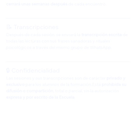
cerrará unas semanas después
 de cada encuentro.
📝 Transcripciones
Después de cada sesión, se enviará la 
transcripción escrita
 de 
todas las lecturas con sus frases sanadoras y rituales 
psicológicos a través del mismo grupo de WhatsApp.
🔒 Confidencialidad
Las sesiones y sus transcripciones son de carácter 
privado y 
exclusivo
 para los alumnos de la formación.Está 
prohibida su 
difusión o compartición
, total o parcial, sin la autorización 
expresa y por escrito de la Escuela
.