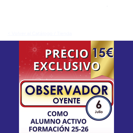
< Volver al Catálogo / Tienda