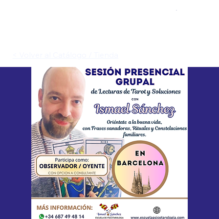
< Volver al Catálogo / Tienda