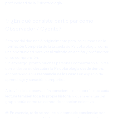
profundidad de la Psicotarología.
✨ ¿En qué consiste participar como 
Observador / Oyente?
Esta modalidad nació originalmente para los alumnos de la 
Formación Completa
 de la Escuela de Psicotarología, como 
una oportunidad para 
ver el método en acción
 y profundizar 
en su comprensión.
Sin embargo, pronto muchas personas comenzaron a unirse 
con el deseo de 
descubrir la Psicotarología desde dentro
, 
encontrando en la 
resonancia de los casos
 un espacio de 
aprendizaje y sanación compartida.
A través de la observación consciente, descubrirás que 
cada 
lectura también toca tu propia historia
, y que la energía del 
grupo actúa como un campo de sanación colectiva.
🪷 En esencia, todo se reduce a la 
toma de conciencia
: por 