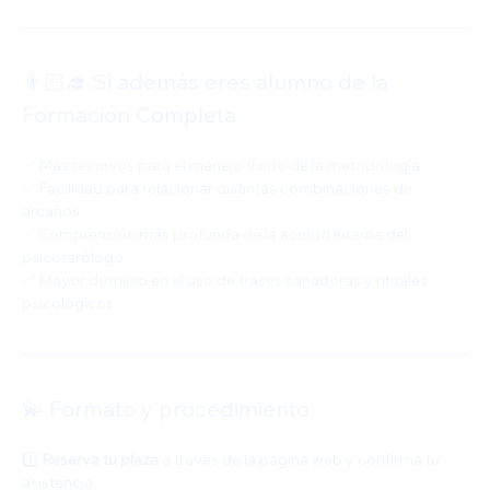
👨🏻‍🎓 Si además eres alumno de la 
Formación Completa
✅ Más recursos para el manejo fluido de la metodología.
✅ Facilidad para relacionar distintas combinaciones de 
arcanos.
✅ Comprensión más profunda de la actitud interna del 
psicotarólogo.
✅ Mayor dominio en el uso de frases sanadoras y rituales 
psicológicos.
💫 Formato y procedimiento
1️⃣ 
Reserva tu plaza
 a través de la página web y confirma tu 
asistencia.