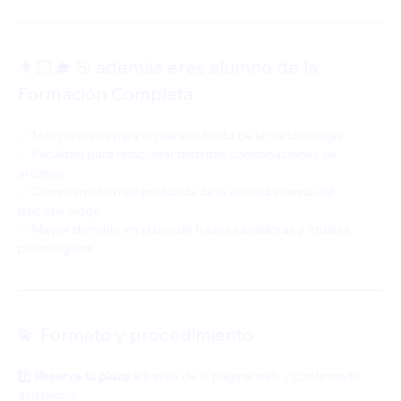
👨🏻‍🎓 Si además eres alumno de la 
Formación Completa
✅ Más recursos para el manejo fluido de la metodología.
✅ Facilidad para relacionar distintas combinaciones de 
arcanos.
✅ Comprensión más profunda de la actitud interna del 
psicotarólogo.
✅ Mayor dominio en el uso de frases sanadoras y rituales 
psicológicos.
💫 Formato y procedimiento
1️⃣ 
Reserva tu plaza
 a través de la página web y confirma tu 
asistencia.