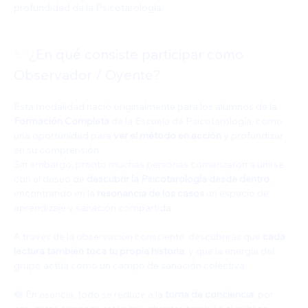
profundidad de la Psicotarología.
✨ ¿En qué consiste participar como 
Observador / Oyente?
Esta modalidad nació originalmente para los alumnos de la 
Formación Completa
 de la Escuela de Psicotarología, como 
una oportunidad para 
ver el método en acción
 y profundizar 
en su comprensión.
Sin embargo, pronto muchas personas comenzaron a unirse 
con el deseo de 
descubrir la Psicotarología desde dentro
, 
encontrando en la 
resonancia de los casos
 un espacio de 
aprendizaje y sanación compartida.
A través de la observación consciente, descubrirás que 
cada 
lectura también toca tu propia historia
, y que la energía del 
grupo actúa como un campo de sanación colectiva.
🪷 En esencia, todo se reduce a la 
toma de conciencia
: por 