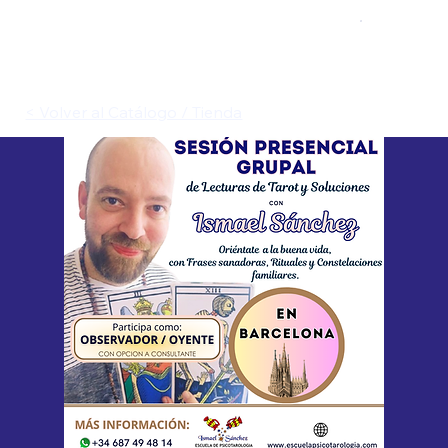
< Volver al Catálogo / Tienda