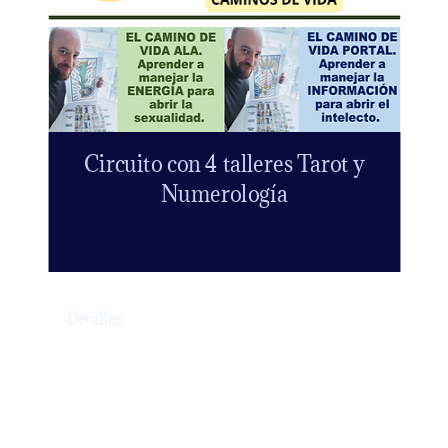
Circuito con 4 talleres Tarot y
Numerología
Detalles
Realiza el curso de Tarot y Numerología a
tu propio ritmo.