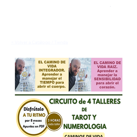
< Volver a Catálogo / Tienda