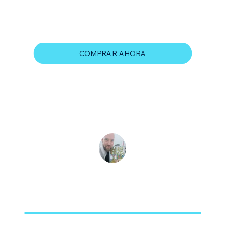
método
COMPRAR AHORA
Instructor
Ismael Sánchez