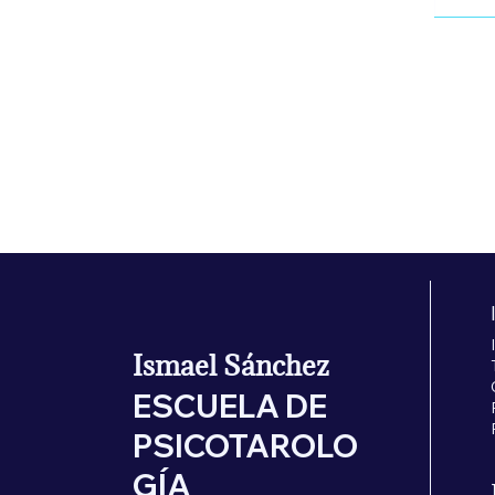
Pre
30,00 €
Ismael Sánchez
ESCUELA DE
PSICOTAROLO
GÍA