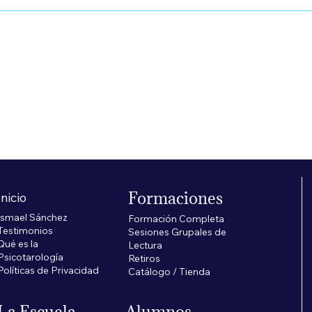
cio
Formaciones
Inicio
Ismael Sánchez
Formación Completa
Testimonios
Sesiones Grupales de
Qué es la
Lectura
Psicotarología
Retiros
Políticas de Privacidad
Catálogo / Tienda
La Escuela
Alumnos