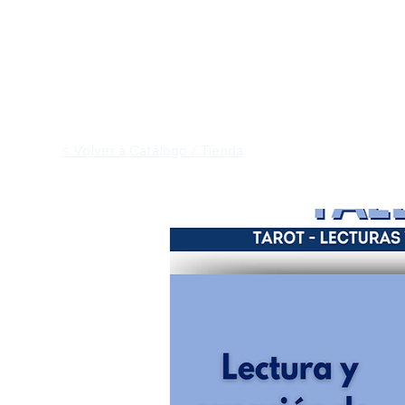
< Volver a Catálogo / Tienda