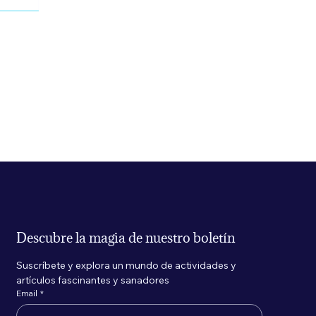
Descubre la magia de nuestro boletín
Suscríbete y explora un mundo de actividades y 
artículos fascinantes y sanadores
Email
*