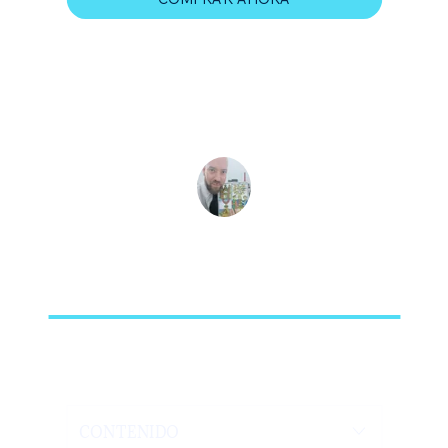
Instructor
Ismael Sánchez
Contenido
CONTENIDO