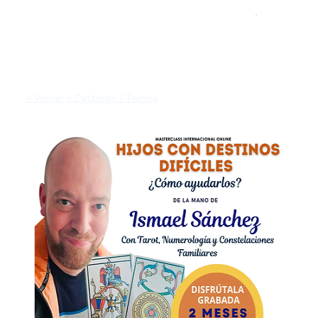
< Volver a Catálogo / Tienda