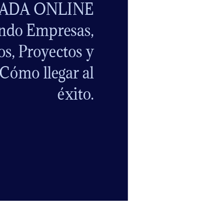
ADA ONLINE
ndo Empresas,
os, Proyectos y
Cómo llegar al
éxito.