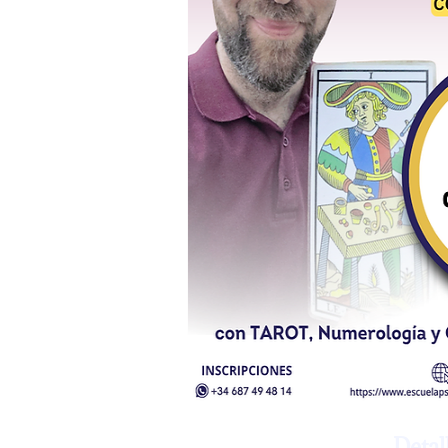
Detal