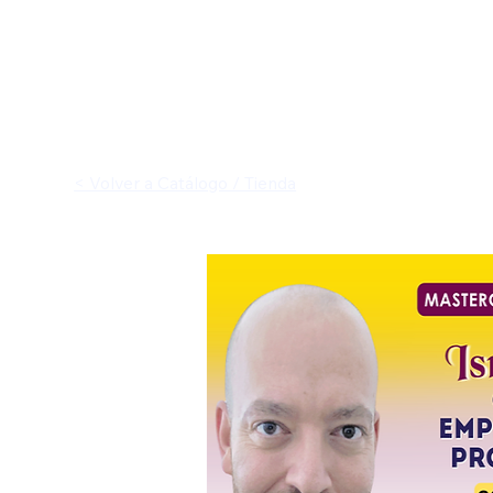
< Volver a Catálogo / Tienda