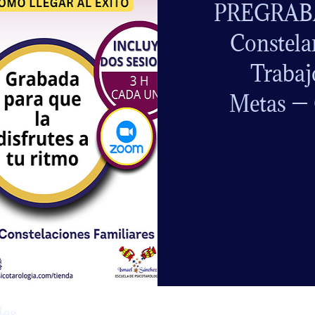
PREGRAB
Constela
Trabaj
Metas — 
les