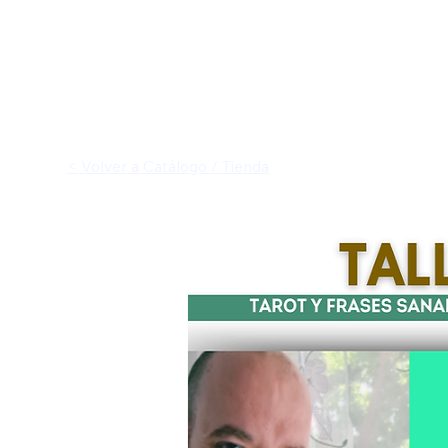
< Volver a Catálogo / Tienda