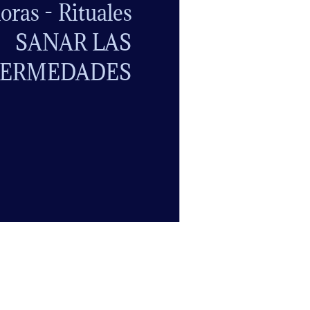
ras - Rituales
SANAR LAS
FERMEDADES
 que