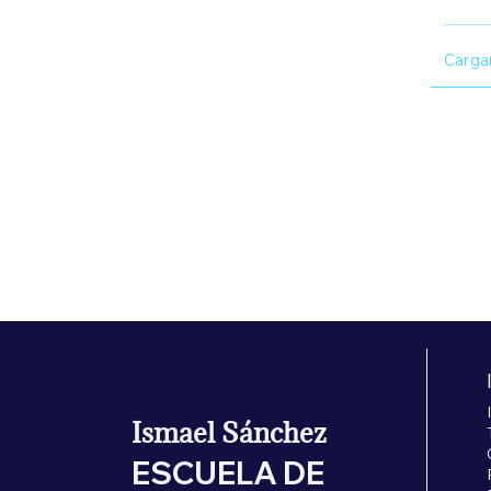
Carga
Pre
30,00 €
Ismael Sánchez
ESCUELA DE