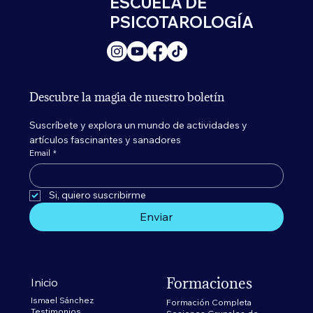
ESCUELA DE
PSICOTAROLOGÍA
Descubre la magia de nuestro boletín
Suscríbete y explora un mundo de actividades y 
artículos fascinantes y sanadores
Email
*
Si, quiero suscribirme 
Enviar
Formaciones
Inicio
Ismael Sánchez
Formación Completa
Testimonios