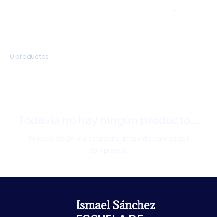
0 productos
Todavía no hay ningún producto...
Puedes elegir una categoría diferente para seguir
comprando.
Ismael Sánchez