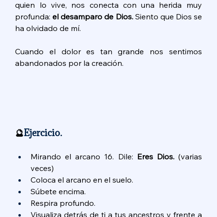
quien lo vive, nos conecta con una herida muy 
profunda: 
el desamparo de Dios.
 Siento que Dios se 
ha olvidado de mí. 
Cuando el dolor es tan grande nos sentimos 
abandonados por la creación.
🔮
Ejercicio. 
Mirando el arcano 16. Dile:
 Eres Dios. 
(varias 
veces)
Coloca el arcano en el suelo. 
Súbete encima. 
Respira profundo. 
Visualiza detrás de ti a tus ancestros y frente a 