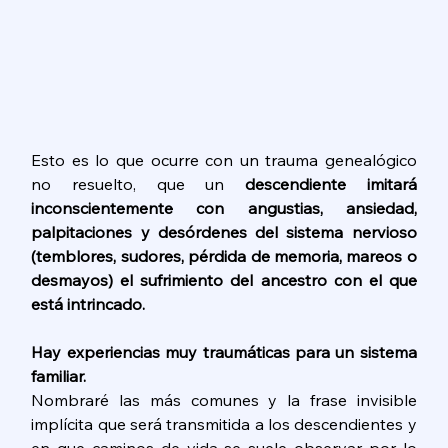
Esto es lo que ocurre con un trauma genealógico 
no resuelto, que un 
descendiente imitará 
inconscientemente con angustias, ansiedad, 
palpitaciones y desórdenes del sistema nervioso 
(temblores, sudores, pérdida de memoria, mareos o 
desmayos) el sufrimiento del ancestro con el que 
está intrincado. 
Hay experiencias muy traumáticas para un sistema 
familiar.
Nombraré las más comunes y la frase invisible 
implícita que será transmitida a los descendientes y 
en que caminos de vida se suele observar por lo 