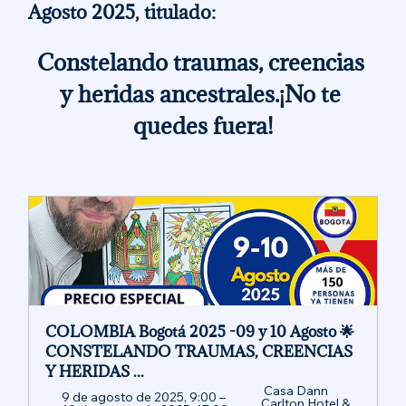
Agosto 2025, titulado: 
Constelando traumas, creencias 
y heridas ancestrales.¡No te 
quedes fuera!
COLOMBIA Bogotá 2025 -09 y 10 Agosto 🌟
CONSTELANDO TRAUMAS, CREENCIAS 
Y HERIDAS ...
 Casa Dann 
9 de agosto de 2025, 9:00 – 
Carlton Hotel & 