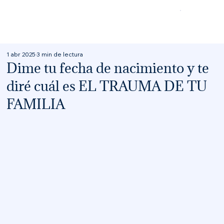
1 abr 2025
3 min de lectura
Dime tu fecha de nacimiento y te
diré cuál es EL TRAUMA DE TU
FAMILIA