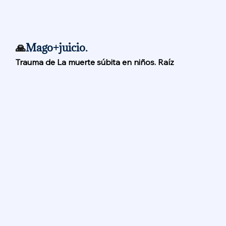
🙏
Mago+juicio.
Trauma de La muerte súbita en niños. Raíz