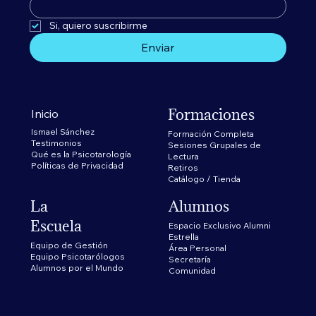
Si, quiero suscribirme 
Enviar
Formaciones
Inicio
Ismael Sánchez
Formación Completa
Testimonios
Sesiones Grupales de
Qué es la Psicotarología
Lectura
Políticas de Privacidad
Retiros
Catálogo / Tienda
La
Alumnos
Escuela
Espacio Exclusivo Alumni
Estrella
Equipo de Gestión
​Área Personal
Equipo Psicotarólogos
Secretaría
Alumnos por el Mundo
Comunidad