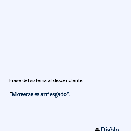
Frase del sistema al descendiente: 
“
Moverse es arriesgado”. 
🙏
Diablo. 