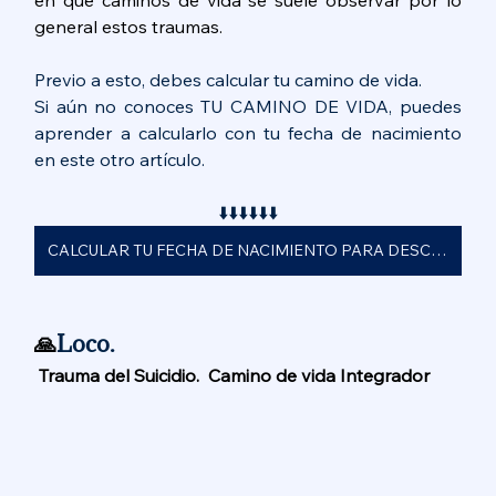
general estos traumas.
Previo a esto, debes calcular tu camino de vida.
Si aún no conoces TU CAMINO DE VIDA, puedes 
aprender a calcularlo con tu fecha de nacimiento 
en este otro artículo.
⬇️⬇️⬇️⬇️⬇️⬇️
CALCULAR TU FECHA DE NACIMIENTO PARA DESCUBRIR TU CAMINO DE VIDA.
🙏
Loco.
 Trauma del Suicidio.  Camino de vida Integrador