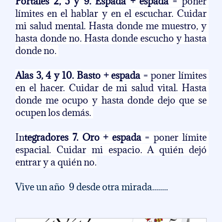
Portales 2, 5 y 9. Espada + espada 
= poner 
límites en el hablar y en el escuchar. Cuidar 
mi salud mental. Hasta donde me muestro, y 
hasta donde no. Hasta donde escucho y hasta 
donde no. 
Alas 3, 4 y 10. Basto + espada
 = poner límites 
en el hacer. Cuidar de mi salud vital. Hasta 
donde me ocupo y hasta donde dejo que se 
ocupen los demás. 
In
tegradores 7. Oro + espada
 = poner límite 
espacial. Cuidar mi espacio. A quién dejó 
entrar y a quién no.
Vive un año  9 desde otra mirada........