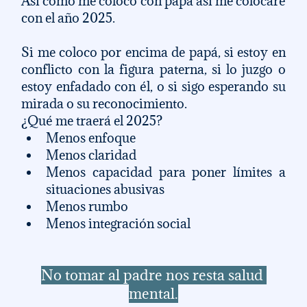
Así como me coloco con papá así me colocaré 
con el año 2025. 
Si me coloco por encima de papá, si estoy en 
conflicto con la figura paterna, si lo juzgo o 
estoy enfadado con él, o si sigo esperando su 
mirada o su reconocimiento. 
¿Qué me traerá el 2025? 
Menos enfoque
Menos claridad
Menos capacidad para poner límites a 
situaciones abusivas
Menos rumbo
Menos integración social
No tomar al padre nos resta salud 
mental.