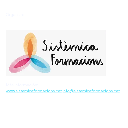
Organiza: 
Más información: 
www.sistemicaformacions.cat
info@sistemicaformacions.cat