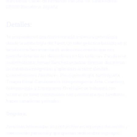
Barcelona, Carrer de Fernando Pessoa, 10, Sant Andreu,
08030 Barcelona, España
Detalles:
Te proponemos una nueva mirada a nuestra genealogía 
desde la simbología del Tarot. Un taller práctico basado en el 
tarot como herramienta de autoconocimiento que nos 
permite detectar los desórdenes en los sistemas. Desde una 
visión holística, Ismael Sánchez sintetiza diversas disciplinas 
de sabiduría integradas y aplicadas al tarot: Gestalt, 
Constelaciones Familiares, Psicogenealogía, Naturopatía, 
Terapia Floral, Canalización, Ho’oponopono, Arte, Coaching, 
Numerología  y Eneagrama. En el taller se trabajará con 
lecturas de tarot combinadas con constelaciones familiares, 
frases sanadoras y rituales.
Dirigido a:
Personas interesadas en profundizar en el propio desarrollo y 
crecimiento personal y que quieran redescubrir su propio 