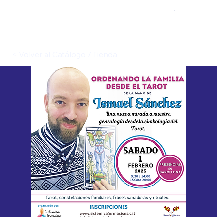
< Volver al Catálogo / Tienda